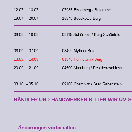
12.07. – 13.07.
07985 Elsterberg / Burgruine
19.07. – 20.07.
15848 Beeskow / Burg
09.08. – 10.08.
08115 Schönfels / Burg Schönfels
06.09. – 07.09.
08499 Mylau / Burg
13.09. – 14.09.
01848 Hohnstein / Burg
20.09. – 21.09.
04600 Altenburg / Residenzschloss
03.10. – 05.10.
09106 Chemnitz / Burg Rabenstein
HÄNDLER UND HANDWERKER BITTEN WIR UM S
– Änderungen vorbehalten –