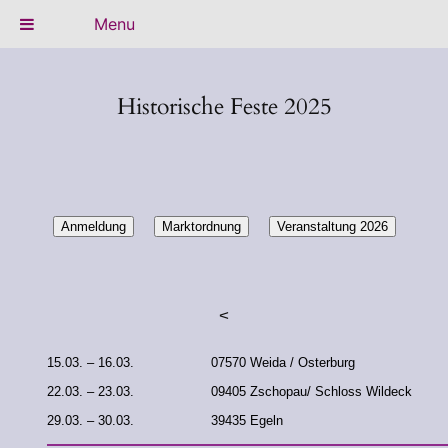
Menu
Zum
Inhalt
Historische Feste 2025
springen
Anmeldung
Marktordnung
Veranstaltung 2026
<
15.03. – 16.03.
07570 Weida / Osterburg
22.03. – 23.03.
09405 Zschopau/ Schloss Wildeck
29.03. – 30.03.
39435 Egeln