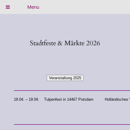
Menu
Zum
Inhalt
springen
Stadtfeste & Märkte 2026
Veranstaltung 2025
18.04. – 19.04.
Tulpenfest in 14467 Potsdam
Holländisches 