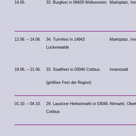
14.05.
33. Burgfest in 09429 Wolkenstein
Marktplatz, In
12.06. – 14.06.
34. Turmfest in 14943
Marktplatz, In
Luckenwalde
19.06. – 21.06.
33. Stadtfest in 03046 Cottbus
Innenstadt
(größtes Fest der Region)
01.10. – 04.10.
29. Lausitzer Herbstmarkt in 03046
Altmarkt, Ober
Cottbus